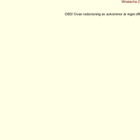
Wnatacha (S
OBS! Ovan redovisning av avkommor är inget offic