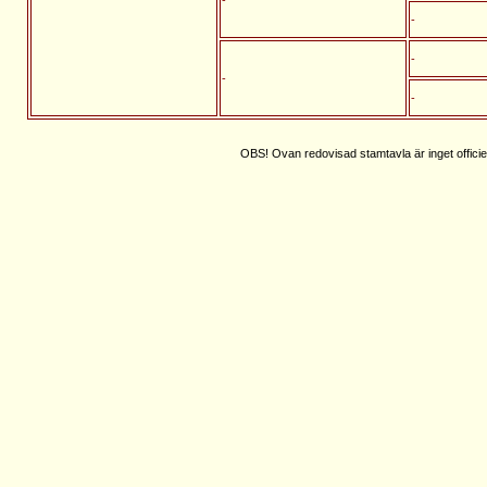
-
-
-
-
OBS! Ovan redovisad stamtavla är inget officie