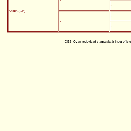
-
-
Selma (GB)
-
-
-
OBS! Ovan redovisad stamtavla är inget officie