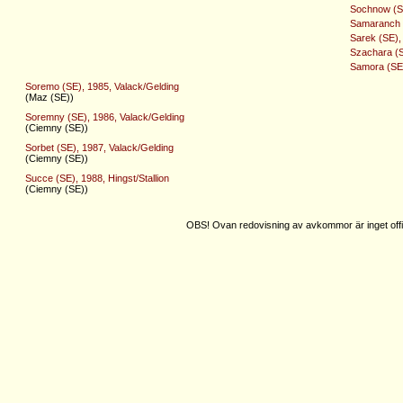
Sochnow (SE
Samaranch (
Sarek (SE),
Szachara (S
Samora (SE)
Soremo (SE), 1985, Valack/Gelding
(Maz (SE))
Soremny (SE), 1986, Valack/Gelding
(Ciemny (SE))
Sorbet (SE), 1987, Valack/Gelding
(Ciemny (SE))
Succe (SE), 1988, Hingst/Stallion
(Ciemny (SE))
OBS! Ovan redovisning av avkommor är inget offic