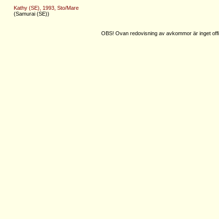
Kathy (SE), 1993, Sto/Mare
(Samurai (SE))
OBS! Ovan redovisning av avkommor är inget offic