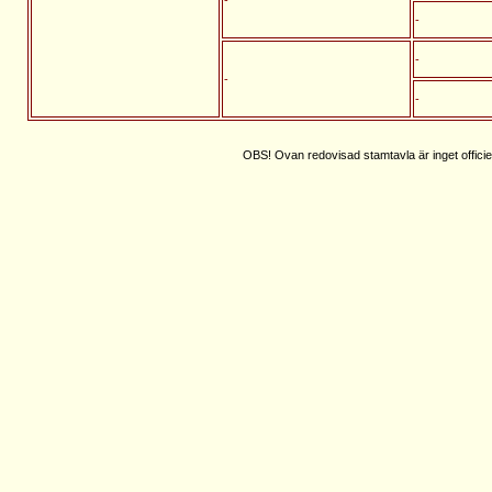
-
-
-
-
OBS! Ovan redovisad stamtavla är inget officie